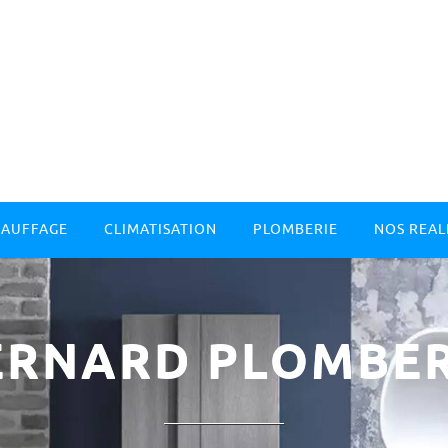
AUFFAGE
CLIMATISATION
PLOMBERIE
NOS REAL