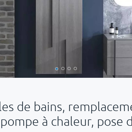
les de bains, remplacem
e pompe à chaleur, pose d