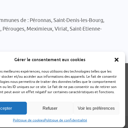
mmunes de : Péronnas, Saint-Denis-les-Bourg,
, Pérouges, Meximieux, Viriat, Saint-Etienne-
Gérer le consentement aux cookies
les meilleures expériences, nous utilisons des technologies telles que les
 stocker et/ou accéder aux informations des appareils. Le fait de consentir
IES (UE)
ologies nous permettra de traiter des données telles que le comportement
n ou les ID uniques sur ce site. Le fait de ne pas consentir ou de retirer son
 peut avoir un effet négatif sur certaines caractéristiques et fonctions.
en mains
cepter
Refuser
Voir les préférences
Politique de cookies
Politique de confidentialité