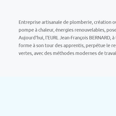
Entreprise artisanale de plomberie, création o
pompe à chaleur, énergies renouvelables, pose 
Aujourd’hui, l'EURL Jean-François BERNARD, à t
forme à son tour des apprentis, perpétue le res
vertes, avec des méthodes modernes de travail